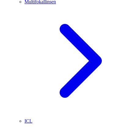
Multifokallinsen
ICL