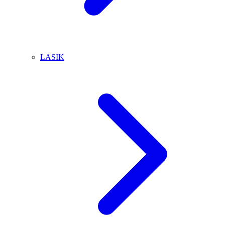
LASIK