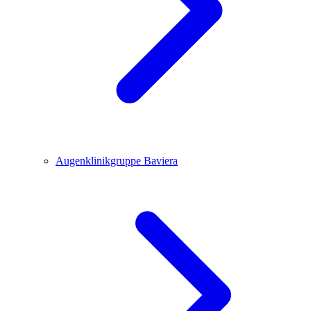
Augenklinikgruppe Baviera