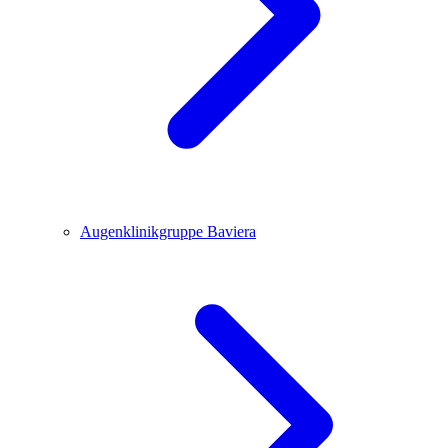
Augenklinikgruppe Baviera