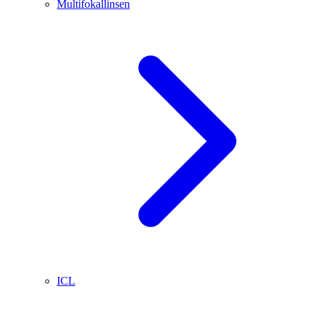
Multifokallinsen
ICL