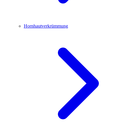
Hornhautverkrümmung