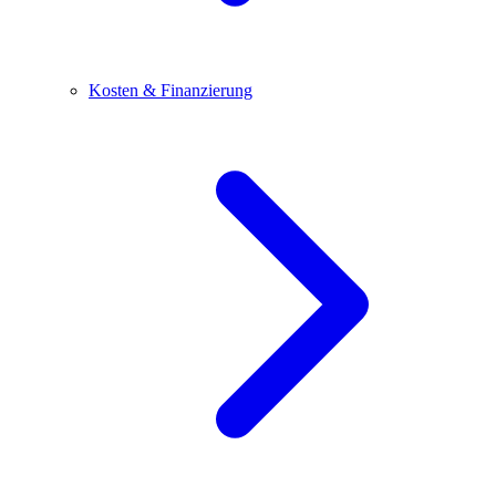
Kosten & Finanzierung