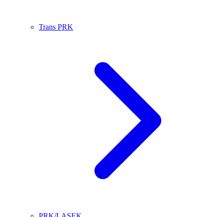
Trans PRK
PRK/LASEK