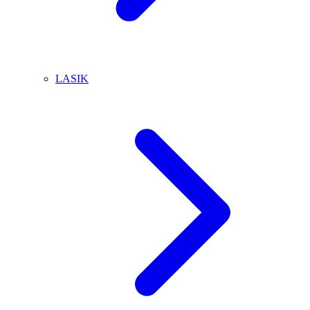
LASIK