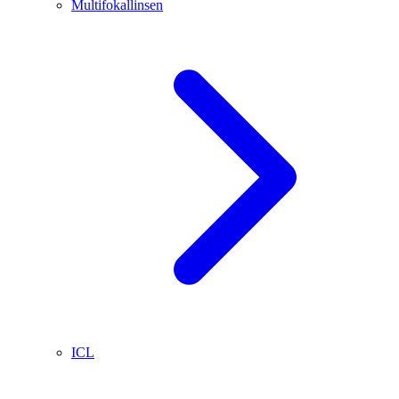
Multifokallinsen
ICL