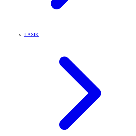
LASIK