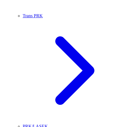
Trans PRK
PRK/LASEK