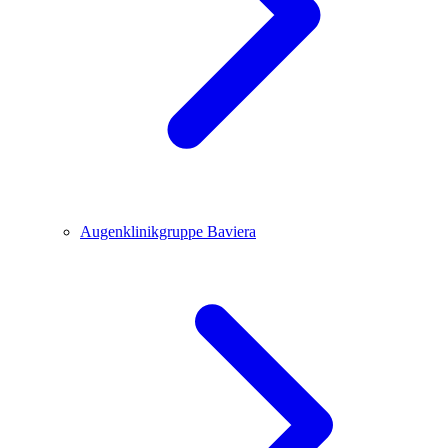
Augenklinikgruppe Baviera