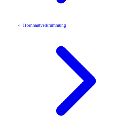
Hornhautverkrümmung